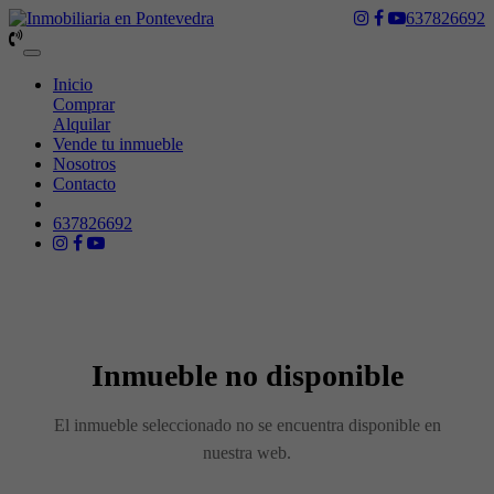
637826692
Toggle
navigation
Inicio
Comprar
Alquilar
Vende tu inmueble
Nosotros
Contacto
637826692
Inmueble no disponible
El inmueble seleccionado no se encuentra disponible en
nuestra web.